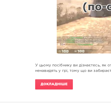
У цьому посібнику ви дізнаєтесь, як о
ненавидять у грі, тому що ви забираєте
ДОКЛАДНІШЕ