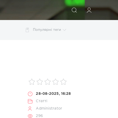
ШУКАТИ
Популярні теги
28-08-2025, 16:28
Статті
Administrator
296