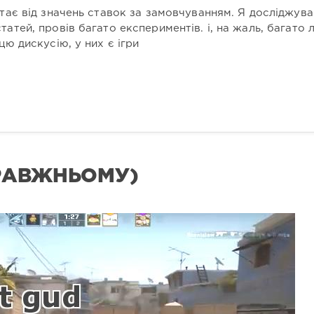
стає від значень ставок за замовчуванням. Я досліджув
татей, провів багато експериментів. і, на жаль, багато
цю дискусію, у них є ігри
ПРАВЖНЬОМУ)