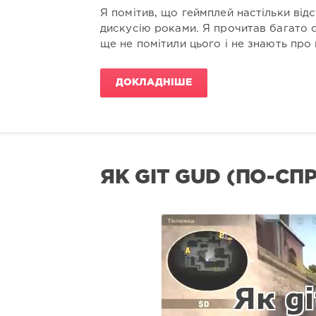
Я помітив, що геймплей настільки від
дискусію роками. Я прочитав багато с
ще не помітили цього і не знають про 
ДОКЛАДНІШЕ
ЯК GIT GUD (ПО-С