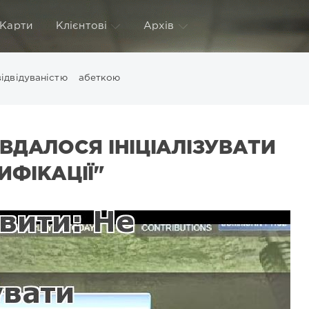
Карти
Клієнтові
Архів
відвідуваністю
абеткою
 ВДАЛОСЯ ІНІЦІАЛІЗУВАТИ
ИФІКАЦІЇ"