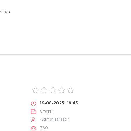
к для
19-08-2025, 19:43
Статті
Administrator
360