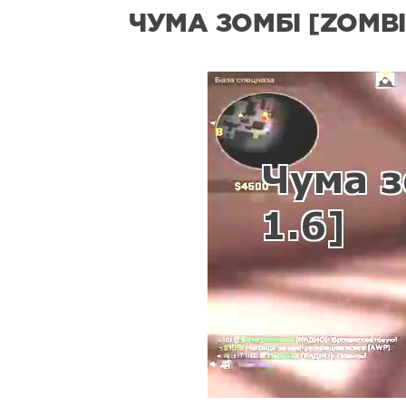
ЧУМА ЗОМБІ [ZOMBIE