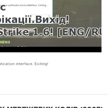
tication interface. Exiting!