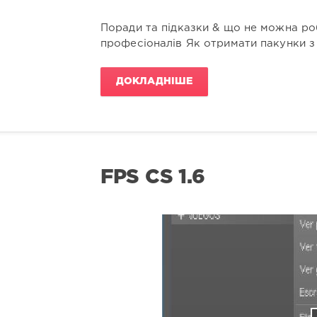
Поради та підказки & що не можна роб
професіоналів Як отримати пакунки з
ДОКЛАДНІШЕ
FPS CS 1.6