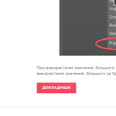
При використанні значення, більшого 
використанні значення, більшого за f
ДОКЛАДНІШЕ