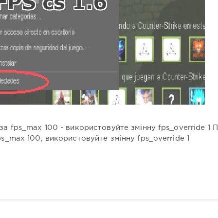
за fps_max 100 - використовуйте змінну fps_override 1 
ps_max 100, використовуйте змінну fps_override 1