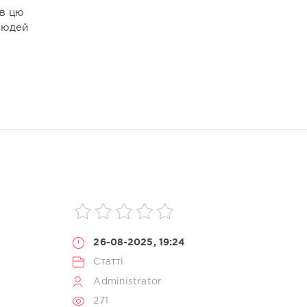
ав цю
 людей
26-08-2025, 19:24
Статті
Administrator
271