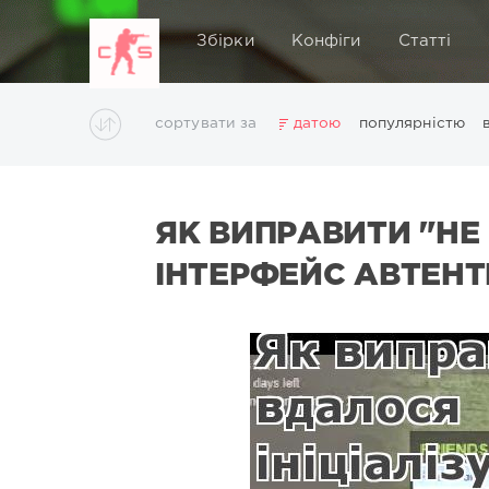
Збірки
Конфіги
Статті
сортувати за
датою
популярністю
ЯК ВИПРАВИТИ "НЕ
ІНТЕРФЕЙС АВТЕНТ