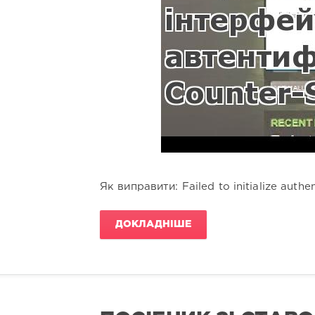
Як виправити: Failed to initialize authen
ДОКЛАДНІШЕ