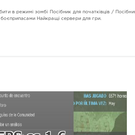
ити в режимі зомбі Посібник для початківців / Посібни
 боєприпасами Найкращі сервери для гри.