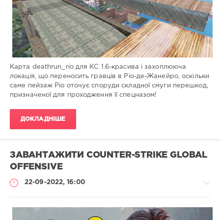
582
0
Карта deathrun_rio для КС 1.6-красива і захоплююча
локація, що переносить гравців в Ріо-де-Жанейро, оскільки
саме пейзаж Ріо оточує споруди складної смуги перешкод,
призначеної для проходження її спецназом!
ДОКЛАДНІШЕ
ЗАВАНТАЖИТИ COUNTER-STRIKE GLOBAL
OFFENSIVE
22-09-2022, 16:00