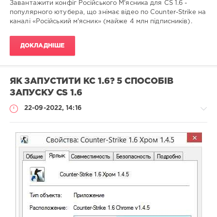
Завантажити конфіг Російського М'ясника для CS 1.6 -
популярного ютубера, що знімає відео по Counter-Strike на
каналі «Російський м'ясник» (майже 4 млн підписників).
ДОКЛАДНІШЕ
ЯК ЗАПУСТИТИ КС 1.6? 5 СПОСОБІВ
ЗАПУСКУ CS 1.6
22-09-2022, 14:16
Статті
Administrator
957
0