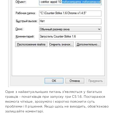
Одне з найактуальніших питань з'являється у багатьох
гравців - початківців при запуску гри CS 1.6. Постараюся
якомога чіткіше, зрозуміло і коротко пояснити суть
проблеми і її рішення. Якщо щось не виходить, обов'язково
залишайте коментарі.