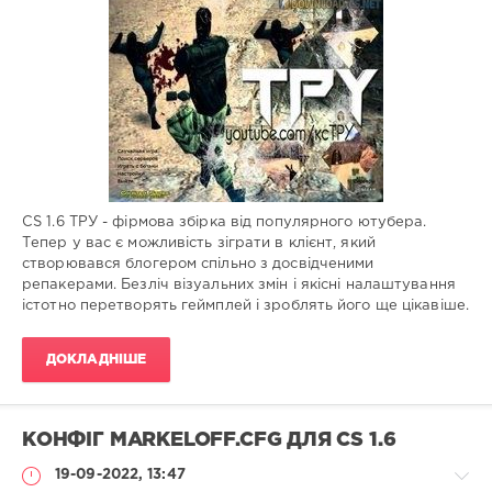
Збірки
гри
Administrator
631
0
CS 1.6 ТРУ - фірмова збірка від популярного ютубера.
Тепер у вас є можливість зіграти в клієнт, який
створювався блогером спільно з досвідченими
репакерами. Безліч візуальних змін і якісні налаштування
істотно перетворять геймплей і зроблять його ще цікавіше.
ДОКЛАДНІШЕ
КОНФІГ MARKELOFF.CFG ДЛЯ CS 1.6
19-09-2022, 13:47