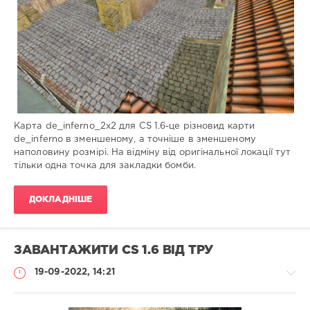
0
Карта de_inferno_2x2 для CS 1.6-це різновид карти
de_inferno в зменшеному, а точніше в зменшеному
наполовину розмірі. На відміну від оригінальної локації тут
тільки одна точка для закладки бомби.
ДОКЛАДНІШЕ
ЗАВАНТАЖИТИ CS 1.6 ВІД ТРУ
19-09-2022, 14:21