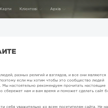
Карти
Клієнтові
Архів
АЙТЕ
людей, разных религий и взглядов, и все они являются
 поэтому если мы хотим чтобы это сообщество людей
. Мы настоятельно рекомендуем прочитать настоящие
 но сбережет нам и вам время и поможет сделать сайт 
сти себя уважительно ко всем посетителям сайта. Не н