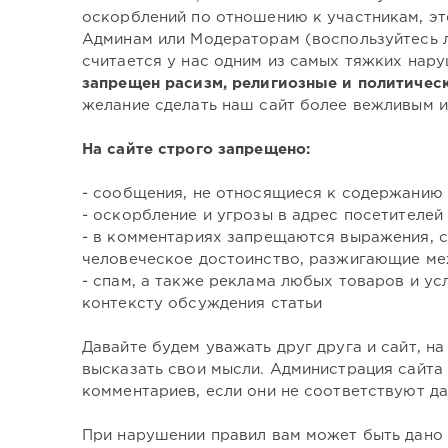
оскорблений по отношению к участникам, это
Админам или Модераторам (воспользуйтесь 
считается у нас одним из самых тяжких нар
запрещен расизм, религиозные и политичес
желание сделать наш сайт более вежливым 
На сайте строго запрещено:
- сообщения, не относящиеся к содержанию 
- оскорбление и угрозы в адрес посетителей
- в комментариях запрещаются выражения,
человеческое достоинство, разжигающие м
- спам, а также реклама любых товаров и ус
контексту обсуждения статьи
Давайте будем уважать друг друга и сайт, н
высказать свои мысли. Администрация сайта 
комментариев, если они не соответствуют д
При нарушении правил вам может быть дано