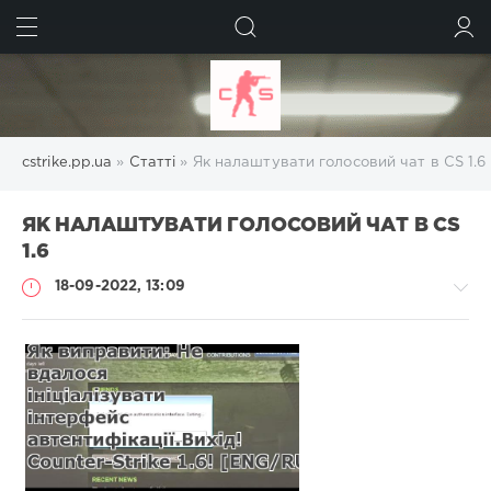
ШУКАТИ
УВІЙТИ
cstrike.pp.ua
»
Статті
» Як налаштувати голосовий чат в CS 1.6
ЯК НАЛАШТУВАТИ ГОЛОСОВИЙ ЧАТ В CS
1.6
18-09-2022, 13:09
Статті
Administrator
1
526