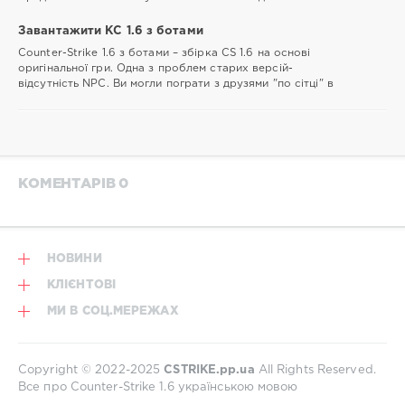
Завантажити КС 1.6 з ботами
Counter-Strike 1.6 з ботами – збірка CS 1.6 на основі
оригінальної гри. Одна з проблем старих версій-
відсутність NPC. Ви могли пограти з друзями "по сітці" в
КОМЕНТАРІВ 0
НОВИНИ
КЛІЄНТОВІ
МИ В СОЦ.МЕРЕЖАХ
Copyright © 2022-2025
CSTRIKE.pp.ua
All Rights Reserved.
Все про Counter-Strike 1.6 українською мовою