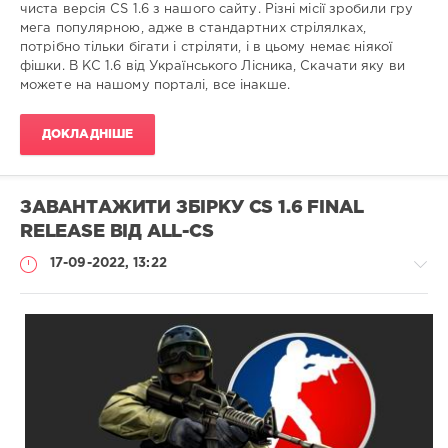
чиста версія CS 1.6 з нашого сайту. Різні місії зробили гру
мега популярною, адже в стандартних стрілялках,
потрібно тільки бігати і стріляти, і в цьому немає ніякої
фішки. В КС 1.6 від Українського Лісника, Скачати яку ви
можете на нашому порталі, все інакше.
ДОКЛАДНІШЕ
ЗАВАНТАЖИТИ ЗБІРКУ CS 1.6 FINAL
RELEASE ВІД ALL-CS
17-09-2022, 13:22
Збірки
гри
Administrator
889