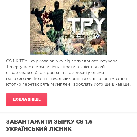
Збірки
гри
Administrator
631
0
CS 1.6 ТРУ - фірмова збірка від популярного ютубера.
Тепер у вас є можливість зіграти в клієнт, який
створювався блогером спільно з досвідченими
репакерами. Безліч візуальних змін і якісні налаштування
істотно перетворять геймплей і зроблять його ще цікавіше.
ДОКЛАДНІШЕ
ЗАВАНТАЖИТИ ЗБІРКУ CS 1.6
УКРАЇНСЬКИЙ ЛІСНИК