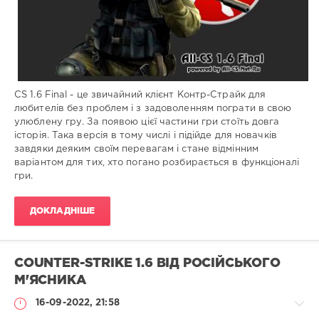
0
CS 1.6 Final - це звичайний клієнт Контр-Cтрайк для
любителів без проблем і з задоволенням пограти в свою
улюблену гру. За появою цієї частини гри стоїть довга
історія. Така версія в тому числі і підійде для новачків
завдяки деяким своїм перевагам і стане відмінним
варіантом для тих, хто погано розбирається в функціоналі
гри.
ДОКЛАДНІШЕ
COUNTER-STRIKE 1.6 ВІД РОСІЙСЬКОГО
М'ЯСНИКА
16-09-2022, 21:58