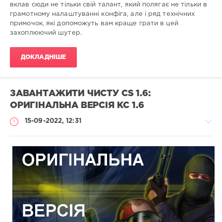
вклав сюди не тільки свій талант, який полягає не тільки в
грамотному налаштуванні конфіга, але і ряд технічних
примочок, які допоможуть вам краще грати в цей
захоплюючий шутер.
ДОКЛАДНІШЕ
ЗАВАНТАЖИТИ ЧИСТУ CS 1.6:
ОРИГІНАЛЬНА ВЕРСІЯ КС 1.6
15-09-2022, 12:31
Збірки
гри
Administrator
1
499