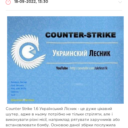
18-09-2022, 13:30
Збірки
гри
Administrator
728
0
Counter Strikе 1.6 Український Лісник - це дуже цікавий
шутер, адже в ньому потрібно не тільки стріляти, але і
виконувати різні місії, наприклад рятувати заручників або
встановлювати бомбу. Основою даної збірки послужила