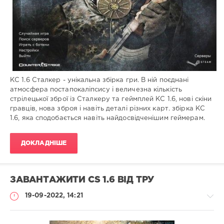
КС 1.6 Сталкер - унікальна збірка гри. В ній поєднані
атмосфера постапокаліпсису і величезна кількість
стрілецької зброї із Сталкеру та геймплей КС 1.6, нові скіни
гравців, нова зброя і навіть деталі різних карт. збірка КС
1.6, яка сподобається навіть найдосвідченішим геймерам.
ДОКЛАДНІШЕ
ЗАВАНТАЖИТИ CS 1.6 ВІД ТРУ
19-09-2022, 14:21