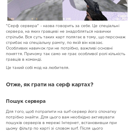
"Серф сервера" - назва говорить за себе. Це спеціальні
сервера, на яких гравцеві не знадобляться навички
стрільби. Вся суть таких карт полягає в тому, що персонаж
стрибає на спеціальну рампу, по якій він ковзає.
Особливих навичок гри не потрібно, важливі основні
поняття. Причому так само не грає особливої ролі кількість
гравців в команді.
Це такий собі мод на любителя.
Отже, як грати на серф картах?
Пошук сервера
Для того, щоб потрапити на surf-сервер його спочатку
потрібно знайти. Для цього вам необхідно активувати
пошуків серверів в мережі Інтернет, встановивши при
цьому фільтр по карті зі словом surf. Після цього