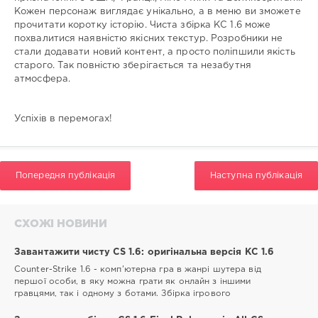
Кожен персонаж виглядає унікально, а в меню ви зможете
прочитати коротку історію. Чиста збірка КС 1.6 може
похвалитися наявністю якісних текстур. Розробники не
стали додавати новий контент, а просто поліпшили якість
старого. Так повністю зберігається та незабутня
атмосфера.
Успіхів в перемогах!
Попередня публікація
Наступна публікація
СХОЖІ НОВИНИ
Завантажити чисту CS 1.6: оригінальна версія КС 1.6
Counter-Strike 1.6 - комп'ютерна гра в жанрі шутера від
першої особи, в яку можна грати як онлайн з іншими
гравцями, так і одному з ботами. Збірка ігрового