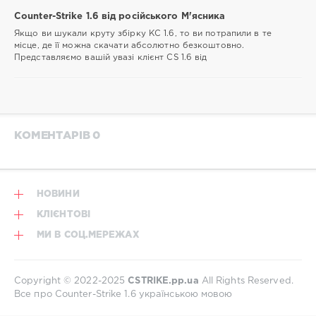
Counter-Strike 1.6 від російського М'ясника
Якщо ви шукали круту збірку КС 1.6, то ви потрапили в те
місце, де її можна скачати абсолютно безкоштовно.
Представляємо вашій увазі клієнт CS 1.6 від
КОМЕНТАРІВ 0
НОВИНИ
КЛІЄНТОВІ
МИ В СОЦ.МЕРЕЖАХ
Copyright © 2022-2025
CSTRIKE.pp.ua
All Rights Reserved.
Все про Counter-Strike 1.6 українською мовою