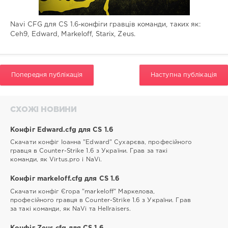
Navi CFG для CS 1.6-конфіги гравців команди, таких як:
Ceh9, Edward, Markeloff, Starix, Zeus.
Попередня публікація
Наступна публікація
СХОЖІ НОВИНИ
Конфіг Edward.cfg для CS 1.6
Скачати конфіг Іоанна "Edward" Сухарєва, професійного
гравця в Counter-Strike 1.6 з України. Грав за такі
команди, як Virtus.pro і NaVi.
Конфіг markeloff.cfg для CS 1.6
Скачати конфіг Єгора "markeloff" Маркелова,
професійного гравця в Counter-Strike 1.6 з України. Грав
за такі команди, як NaVi та Hellraisers.